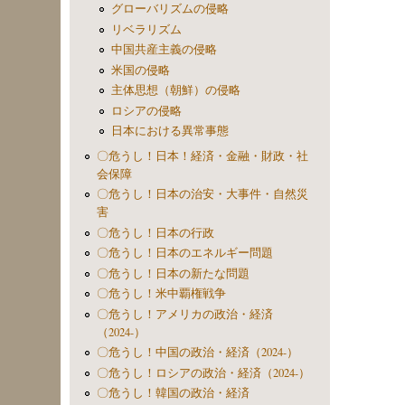
グローバリズムの侵略
リベラリズム
中国共産主義の侵略
米国の侵略
主体思想（朝鮮）の侵略
ロシアの侵略
日本における異常事態
〇危うし！日本！経済・金融・財政・社
会保障
〇危うし！日本の治安・大事件・自然災
害
〇危うし！日本の行政
〇危うし！日本のエネルギー問題
〇危うし！日本の新たな問題
〇危うし！米中覇権戦争
〇危うし！アメリカの政治・経済
（2024-）
〇危うし！中国の政治・経済（2024-）
〇危うし！ロシアの政治・経済（2024-）
〇危うし！韓国の政治・経済