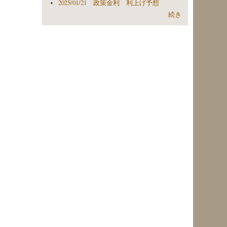
2025/01/21 政策金利 利上げ予想
続き