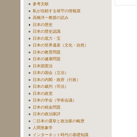
参考文献
私が信頼する保守の情報源
高橋洋一教授の読み
日本の歴史
日本の歴史認識
日本の底力・宝
日本の世界遺産（文化・自然）
日本の教育問題
日本の健康問題
日本国憲法
日本の国会（立法）
日本の内閣・政府（行政）
日本の裁判（司法）
日本の政党
日本の学会（学術会議）
日本の税金問題
日本の政治家評
〇日本の選挙と政治家の略歴
人間形象学
インターネット時代の基礎知識