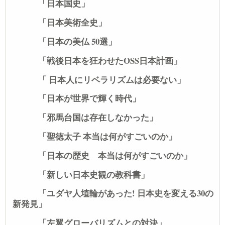
「日本国史」
「日本美術全史」
「日本の美仏 50選」
「戦後日本を狂わせたOSS日本計画」
「 日本人にリベラリズムは必要ない」
「日本が世界で輝く時代」
「邪馬台国は存在しなかった」
「聖徳太子 本当は何がすごいのか」
「日本の歴史 本当は何がすごいのか」
「新しい日本史観の教科書」
「ユダヤ人埴輪があった! 日本史を変える30の
新発見」
「左翼グローバリズムとの対決」