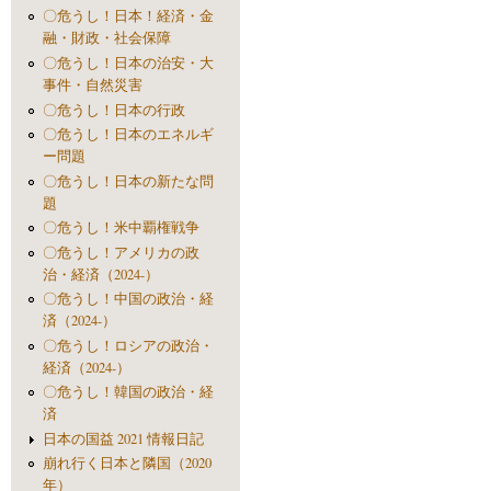
〇危うし！日本！経済・金
融・財政・社会保障
〇危うし！日本の治安・大
事件・自然災害
〇危うし！日本の行政
〇危うし！日本のエネルギ
ー問題
〇危うし！日本の新たな問
題
〇危うし！米中覇権戦争
〇危うし！アメリカの政
治・経済（2024-）
〇危うし！中国の政治・経
済（2024-）
〇危うし！ロシアの政治・
経済（2024-）
〇危うし！韓国の政治・経
済
日本の国益 2021 情報日記
崩れ行く日本と隣国（2020
年）