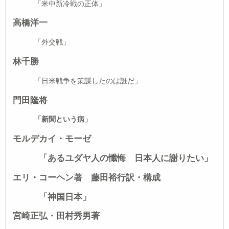
「米中新冷戦の正体」
高橋洋一
「外交戦」
林千勝
「日米戦争を策謀したのは誰だ」
門田隆将
「新聞という病」
モルデカイ・モーゼ
「あるユダヤ人の懺悔 日本人に謝りたい」
エリ・コーヘン著 藤田裕行訳・構成
「神国日本」
宮崎正弘・田村秀男著