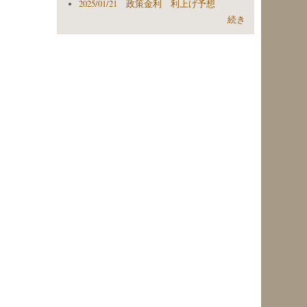
2025/01/21 政策金利 利上げ予想
続き