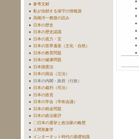
参考文献
私が信頼する保守の情報源
高橋洋一教授の読み
日本の歴史
日本の歴史認識
日本の底力・宝
日本の世界遺産（文化・自然）
日本の教育問題
日本の健康問題
日本国憲法
日本の国会（立法）
日本の内閣・政府（行政）
日本の裁判（司法）
日本の政党
日本の学会（学術会議）
日本の税金問題
日本の政治家評
〇日本の選挙と政治家の略歴
人間形象学
インターネット時代の基礎知識