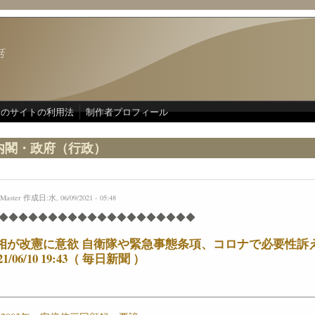
話
このサイトの利用法
制作者プロフィール
内閣・政府（行政）
Master
作成日:水, 06/09/2021 - 05:48
◆◆◆◆◆◆◆◆◆◆◆◆◆◆◆◆◆◆◆◆
相が改憲に意欲 自衛隊や緊急事態条項、コロナで必要性訴え
21/06/10 19:43（ 毎日新聞 ）