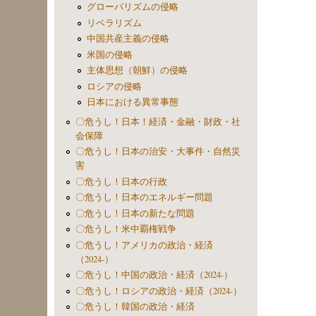
グローバリズムの侵略
リベラリズム
中国共産主義の侵略
米国の侵略
主体思想（朝鮮）の侵略
ロシアの侵略
日本における異常事態
〇危うし！日本！経済・金融・財政・社
会保障
〇危うし！日本の治安・大事件・自然災
害
〇危うし！日本の行政
〇危うし！日本のエネルギー問題
〇危うし！日本の新たな問題
〇危うし！米中覇権戦争
〇危うし！アメリカの政治・経済
（2024-）
〇危うし！中国の政治・経済（2024-）
〇危うし！ロシアの政治・経済（2024-）
〇危うし！韓国の政治・経済