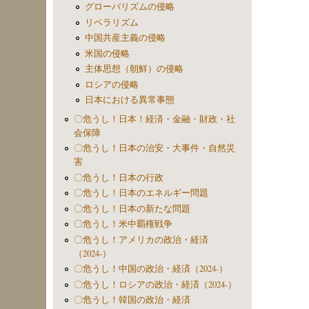
グローバリズムの侵略
リベラリズム
中国共産主義の侵略
米国の侵略
主体思想（朝鮮）の侵略
ロシアの侵略
日本における異常事態
〇危うし！日本！経済・金融・財政・社
会保障
〇危うし！日本の治安・大事件・自然災
害
〇危うし！日本の行政
〇危うし！日本のエネルギー問題
〇危うし！日本の新たな問題
〇危うし！米中覇権戦争
〇危うし！アメリカの政治・経済
（2024-）
〇危うし！中国の政治・経済（2024-）
〇危うし！ロシアの政治・経済（2024-）
〇危うし！韓国の政治・経済