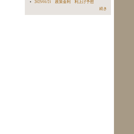
2025/01/21 政策金利 利上げ予想
続き