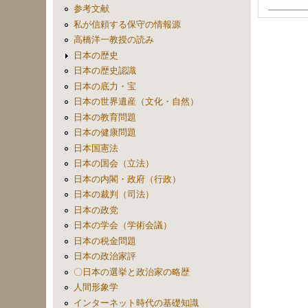
参考文献
私が信頼する保守の情報源
高橋洋一教授の読み
日本の歴史
日本の歴史認識
日本の底力・宝
日本の世界遺産（文化・自然）
日本の教育問題
日本の健康問題
日本国憲法
日本の国会（立法）
日本の内閣・政府（行政）
日本の裁判（司法）
日本の政党
日本の学会（学術会議）
日本の税金問題
日本の政治家評
〇日本の選挙と政治家の略歴
人間形象学
インターネット時代の基礎知識