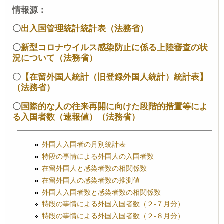
情報源：
〇
出入国管理統計統計表（法務省）
〇
新型コロナウイルス感染防止に係る上陸審査の状
況について（法務省）
〇
【在留外国人統計（旧登録外国人統計）統計表】
（法務省）
〇
国際的な人の往来再開に向けた段階的措置等によ
る入国者数（速報値）（法務省）
外国人入国者の月別統計表
特段の事情による外国人の入国者数
在留外国人と感染者数の相関係数
在留外国人の感染者数の推測値
外国人入国者数と感染者数の相関係数
特段の事情による外国入国者数（２-７月分）
特段の事情による外国入国者数（２-８月分）