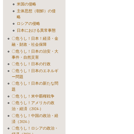
米国の侵略
主体思想（朝鮮）の侵
略
ロシアの侵略
日本における異常事態
〇危うし！日本！経済・金
融・財政・社会保障
〇危うし！日本の治安・大
事件・自然災害
〇危うし！日本の行政
〇危うし！日本のエネルギ
ー問題
〇危うし！日本の新たな問
題
〇危うし！米中覇権戦争
〇危うし！アメリカの政
治・経済（2024-）
〇危うし！中国の政治・経
済（2024-）
〇危うし！ロシアの政治・