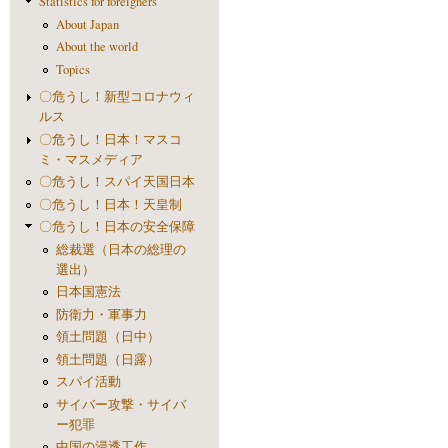
Statistics for foreigners
About Japan
About the world
Topics
〇危うし！新型コロナウィ
ルス
〇危うし！日本！マスコ
ミ・マスメディア
〇危うし！スパイ天国日本
〇危うし！日本！天皇制
〇危うし！日本の安全保障
総裁選（日本の総理の
選出）
日本国憲法
防衛力・軍事力
領土問題（日中）
領土問題（日露）
スパイ活動
サイバー攻撃・サイバ
ー犯罪
中国の浸透工作