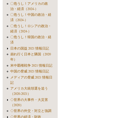
〇危うし！アメリカの政
治・経済（2024-）
〇危うし！中国の政治・経
済（2024-）
〇危うし！ロシアの政治・
経済（2024-）
〇危うし！韓国の政治・経
済
日本の国益 2021 情報日記
崩れ行く日本と隣国（2020
年）
米中覇権戦争 2021 情報日記
中国の脅威 2021 情報日記
メディアの脅威 2021 情報日
記
アメリカ大統領選を追う
（2020-2021）
◇世界の大事件・大災害
（2020）
◇世界の外交・対立と強調
◇世界の経済・財政