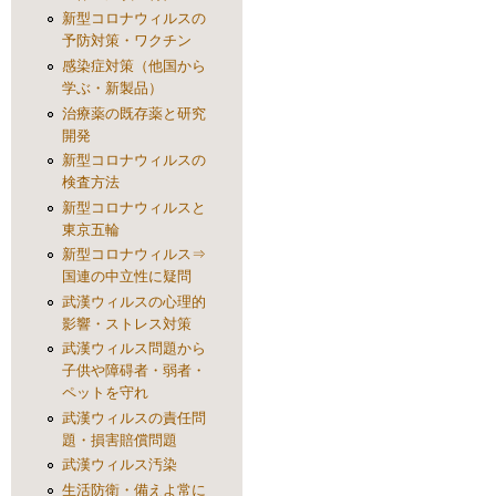
新型コロナウィルスの
予防対策・ワクチン
感染症対策（他国から
学ぶ・新製品）
治療薬の既存薬と研究
開発
新型コロナウィルスの
検査方法
新型コロナウィルスと
東京五輪
新型コロナウィルス⇒
国連の中立性に疑問
武漢ウィルスの心理的
影響・ストレス対策
武漢ウィルス問題から
子供や障碍者・弱者・
ペットを守れ
武漢ウィルスの責任問
題・損害賠償問題
武漢ウィルス汚染
生活防衛・備えよ常に