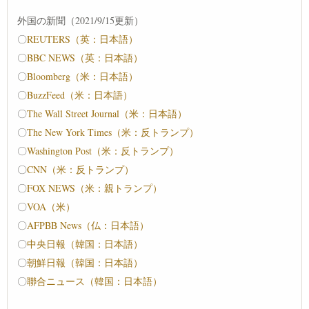
外国の新聞（2021/9/15更新）
〇
REUTERS（英：日本語）
〇
BBC NEWS（英：日本語）
〇
Bloomberg（米：日本語）
〇
BuzzFeed（米：日本語）
〇
The Wall Street Journal（米：日本語）
〇
The New York Times（米：反トランプ）
〇
Washington Post（米：反トランプ）
〇
CNN（米：反トランプ）
〇
FOX NEWS（米：親トランプ）
〇
VOA（米）
〇
AFPBB News（仏：日本語）
〇
中央日報（韓国：日本語）
〇
朝鮮日報（韓国：日本語）
〇
聯合ニュース（韓国：日本語）