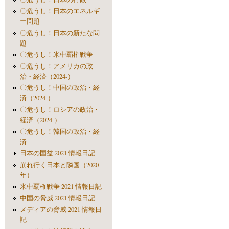
〇危うし！日本のエネルギ
ー問題
〇危うし！日本の新たな問
題
〇危うし！米中覇権戦争
〇危うし！アメリカの政
治・経済（2024-）
〇危うし！中国の政治・経
済（2024-）
〇危うし！ロシアの政治・
経済（2024-）
〇危うし！韓国の政治・経
済
日本の国益 2021 情報日記
崩れ行く日本と隣国（2020
年）
米中覇権戦争 2021 情報日記
中国の脅威 2021 情報日記
メディアの脅威 2021 情報日
記