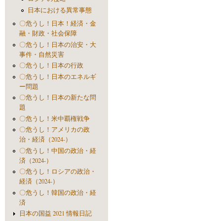
日本における異常事態
〇危うし！日本！経済・金
融・財政・社会保障
〇危うし！日本の治安・大
事件・自然災害
〇危うし！日本の行政
〇危うし！日本のエネルギ
ー問題
〇危うし！日本の新たな問
題
〇危うし！米中覇権戦争
〇危うし！アメリカの政
治・経済（2024-）
〇危うし！中国の政治・経
済（2024-）
〇危うし！ロシアの政治・
経済（2024-）
〇危うし！韓国の政治・経
済
日本の国益 2021 情報日記