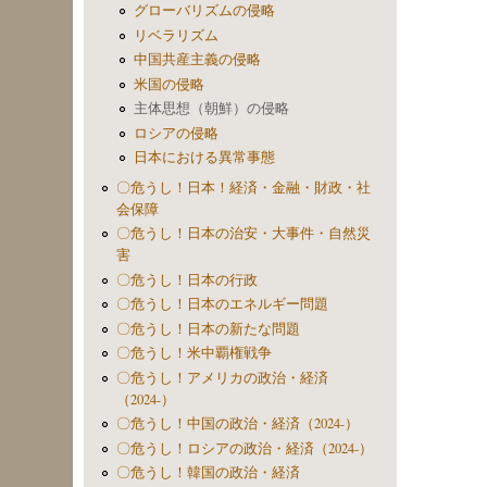
グローバリズムの侵略
リベラリズム
中国共産主義の侵略
米国の侵略
主体思想（朝鮮）の侵略
ロシアの侵略
日本における異常事態
〇危うし！日本！経済・金融・財政・社
会保障
〇危うし！日本の治安・大事件・自然災
害
〇危うし！日本の行政
〇危うし！日本のエネルギー問題
〇危うし！日本の新たな問題
〇危うし！米中覇権戦争
〇危うし！アメリカの政治・経済
（2024-）
〇危うし！中国の政治・経済（2024-）
〇危うし！ロシアの政治・経済（2024-）
〇危うし！韓国の政治・経済