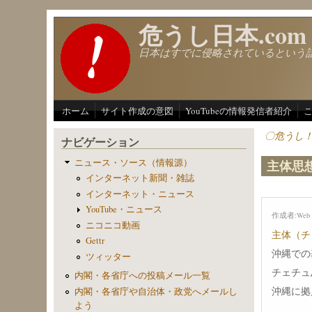
メインコンテンツに移動
危うし日本.com
日本はすでに侵略されているという
ホーム
サイト作成の意図
YouTubeの情報発信者紹介
〇危うし
ナビゲーション
ニュース・ソース（情報源）
主体思
インターネット新聞・雑誌
インターネット・ニュース
YouTube・ニュース
作成者:
Web 
ニコニコ動画
主体（チ
Gettr
沖縄での
ツィッター
チェチュ
内閣・各省庁への投稿メール一覧
沖縄に拠
内閣・各省庁や自治体・政党へメールし
よう