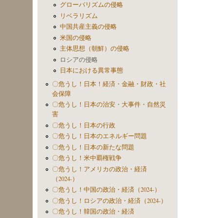
グローバリズムの侵略
リベラリズム
中国共産主義の侵略
米国の侵略
主体思想（朝鮮）の侵略
ロシアの侵略
日本における異常事態
〇危うし！日本！経済・金融・財政・社
会保障
〇危うし！日本の治安・大事件・自然災
害
〇危うし！日本の行政
〇危うし！日本のエネルギー問題
〇危うし！日本の新たな問題
〇危うし！米中覇権戦争
〇危うし！アメリカの政治・経済
（2024-）
〇危うし！中国の政治・経済（2024-）
〇危うし！ロシアの政治・経済（2024-）
〇危うし！韓国の政治・経済