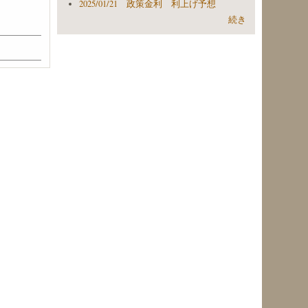
2025/01/21 政策金利 利上げ予想
続き