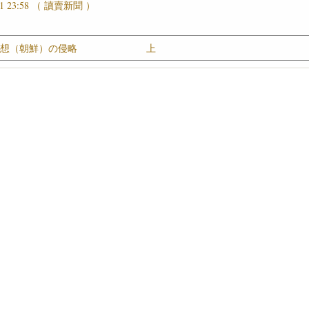
/01 23:58 （ 讀賣新聞 ）
思想（朝鮮）の侵略
上