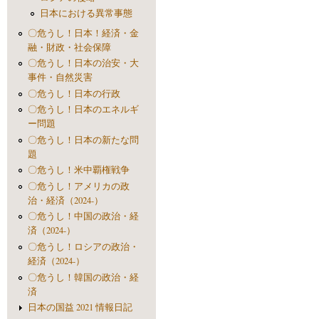
日本における異常事態
〇危うし！日本！経済・金
融・財政・社会保障
〇危うし！日本の治安・大
事件・自然災害
〇危うし！日本の行政
〇危うし！日本のエネルギ
ー問題
〇危うし！日本の新たな問
題
〇危うし！米中覇権戦争
〇危うし！アメリカの政
治・経済（2024-）
〇危うし！中国の政治・経
済（2024-）
〇危うし！ロシアの政治・
経済（2024-）
〇危うし！韓国の政治・経
済
日本の国益 2021 情報日記