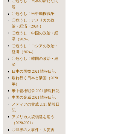
〇危うし！日本の新たな問
題
〇危うし！米中覇権戦争
〇危うし！アメリカの政
治・経済（2024-）
〇危うし！中国の政治・経
済（2024-）
〇危うし！ロシアの政治・
経済（2024-）
〇危うし！韓国の政治・経
済
日本の国益 2021 情報日記
崩れ行く日本と隣国（2020
年）
米中覇権戦争 2021 情報日記
中国の脅威 2021 情報日記
メディアの脅威 2021 情報日
記
アメリカ大統領選を追う
（2020-2021）
◇世界の大事件・大災害