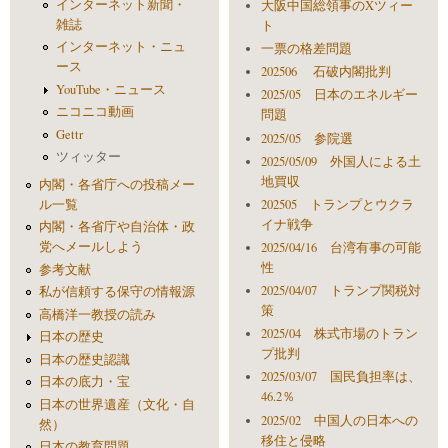
インターネット新聞・
大阪中国総領事のXツィー
雑誌
ト
インターネット・ニュ
一票の格差問題
ース
202506 石破内閣批判
YouTube・ニュース
2025/05 日本のエネルギー
ニコニコ動画
問題
Gettr
2025/05 参院選
ツィッター
2025/05/09 外国人による土
地買収
内閣・各省庁への投稿メー
ル一覧
202505 トランプとウクラ
イナ戦争
内閣・各省庁や自治体・政
党へメールしよう
2025/04/16 台湾有事の可能
性
参考文献
2025/04/07 トランプ関税対
私が信頼する保守の情報源
策
高橋洋一教授の読み
2025/04 株式市場のトラン
日本の歴史
プ批判
日本の歴史認識
2025/03/07 国民負担率は、
日本の底力・宝
46.2％
日本の世界遺産（文化・自
2025/02 中国人の日本への
然）
移住と侵略
日本の教育問題