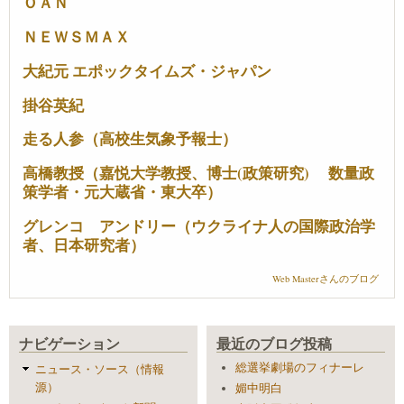
ＯＡＮ
ＮＥＷＳＭＡＸ
大紀元 エポックタイムズ・ジャパン
掛谷英紀
走る人参（高校生気象予報士）
高橋教授（嘉悦大学教授、博士(政策研究) 数量政
策学者・元大蔵省・東大卒）
グレンコ アンドリー（ウクライナ人の国際政治学
者、日本研究者）
Web Masterさんのブログ
ナビゲーション
最近のブログ投稿
総選挙劇場のフィナーレ
ニュース・ソース（情報
源）
媚中明白