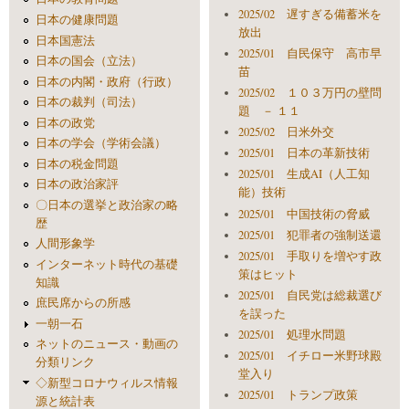
2025/02 遅すぎる備蓄米を
日本の健康問題
放出
日本国憲法
2025/01 自民保守 高市早
日本の国会（立法）
苗
日本の内閣・政府（行政）
2025/02 １０３万円の壁問
日本の裁判（司法）
題 － １１
日本の政党
2025/02 日米外交
日本の学会（学術会議）
2025/01 日本の革新技術
日本の税金問題
2025/01 生成AI（人工知
日本の政治家評
能）技術
〇日本の選挙と政治家の略
2025/01 中国技術の脅威
歴
2025/01 犯罪者の強制送還
人間形象学
2025/01 手取りを増やす政
インターネット時代の基礎
策はヒット
知識
2025/01 自民党は総裁選び
庶民席からの所感
を誤った
一朝一石
2025/01 処理水問題
ネットのニュース・動画の
2025/01 イチロー米野球殿
分類リンク
堂入り
◇新型コロナウィルス情報
2025/01 トランプ政策
源と統計表