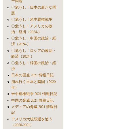
ー問題
〇危うし！日本の新たな問
題
〇危うし！米中覇権戦争
〇危うし！アメリカの政
治・経済（2024-）
〇危うし！中国の政治・経
済（2024-）
〇危うし！ロシアの政治・
経済（2024-）
〇危うし！韓国の政治・経
済
日本の国益 2021 情報日記
崩れ行く日本と隣国（2020
年）
米中覇権戦争 2021 情報日記
中国の脅威 2021 情報日記
メディアの脅威 2021 情報日
記
アメリカ大統領選を追う
（2020-2021）