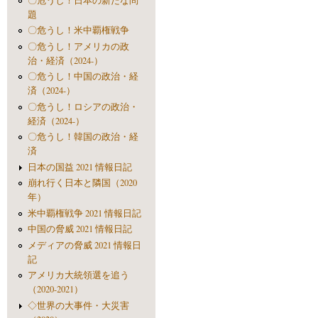
〇危うし！日本の新たな問
題
〇危うし！米中覇権戦争
〇危うし！アメリカの政
治・経済（2024-）
〇危うし！中国の政治・経
済（2024-）
〇危うし！ロシアの政治・
経済（2024-）
〇危うし！韓国の政治・経
済
日本の国益 2021 情報日記
崩れ行く日本と隣国（2020
年）
米中覇権戦争 2021 情報日記
中国の脅威 2021 情報日記
メディアの脅威 2021 情報日
記
アメリカ大統領選を追う
（2020-2021）
◇世界の大事件・大災害