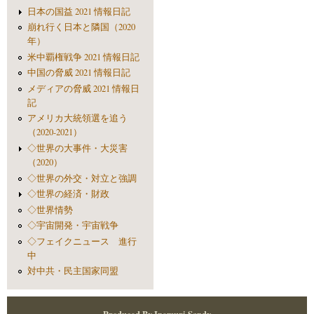
日本の国益 2021 情報日記
崩れ行く日本と隣国（2020
年）
米中覇権戦争 2021 情報日記
中国の脅威 2021 情報日記
メディアの脅威 2021 情報日
記
アメリカ大統領選を追う
（2020-2021）
◇世界の大事件・大災害
（2020）
◇世界の外交・対立と強調
◇世界の経済・財政
◇世界情勢
◇宇宙開発・宇宙戦争
◇フェイクニュース 進行
中
対中共・民主国家同盟