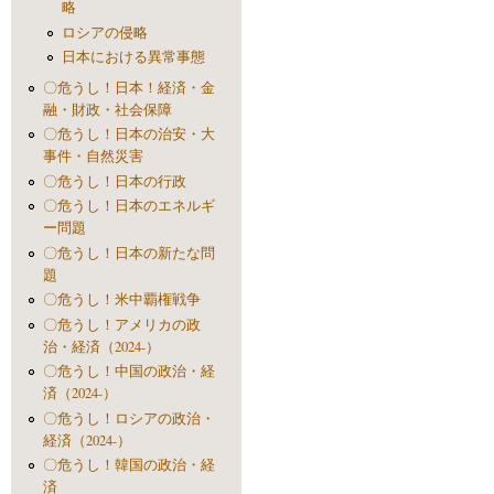
略
ロシアの侵略
日本における異常事態
〇危うし！日本！経済・金
融・財政・社会保障
〇危うし！日本の治安・大
事件・自然災害
〇危うし！日本の行政
〇危うし！日本のエネルギ
ー問題
〇危うし！日本の新たな問
題
〇危うし！米中覇権戦争
〇危うし！アメリカの政
治・経済（2024-）
〇危うし！中国の政治・経
済（2024-）
〇危うし！ロシアの政治・
経済（2024-）
〇危うし！韓国の政治・経
済