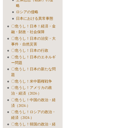
略
ロシアの侵略
日本における異常事態
〇危うし！日本！経済・金
融・財政・社会保障
〇危うし！日本の治安・大
事件・自然災害
〇危うし！日本の行政
〇危うし！日本のエネルギ
ー問題
〇危うし！日本の新たな問
題
〇危うし！米中覇権戦争
〇危うし！アメリカの政
治・経済（2024-）
〇危うし！中国の政治・経
済（2024-）
〇危うし！ロシアの政治・
経済（2024-）
〇危うし！韓国の政治・経