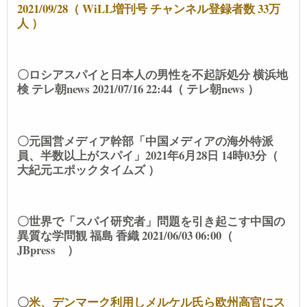
2021/09/28（ WiLL増刊号 チャンネル登録者数 33万
人 ）
〇ロシアスパイと日本人の男性を不起訴処分 横浜地
検 テレ朝news 2021/07/16 22:44（ テレ朝news ）
〇元国営メディア幹部「中国メディアの海外特派
員、半数以上がスパイ」2021年6月28日 14時03分（
大紀元エポックタイムズ ）
〇世界で「スパイ研究者」問題を引き起こす中国の
異質な学問観 福島 香織 2021/06/03 06:00（
JBpress ）
〇
米、デンマーク利用しメルケル氏ら欧州高官にス