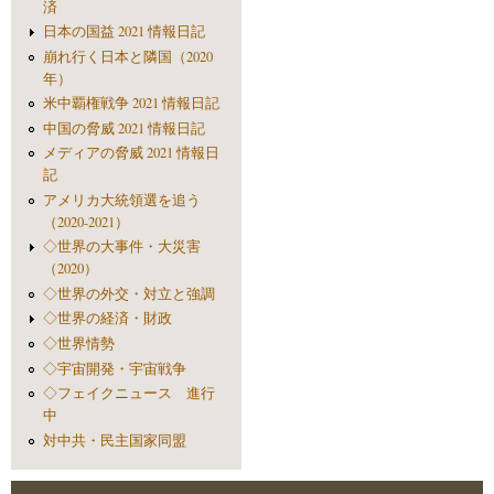
済
日本の国益 2021 情報日記
崩れ行く日本と隣国（2020
年）
米中覇権戦争 2021 情報日記
中国の脅威 2021 情報日記
メディアの脅威 2021 情報日
記
アメリカ大統領選を追う
（2020-2021）
◇世界の大事件・大災害
（2020）
◇世界の外交・対立と強調
◇世界の経済・財政
◇世界情勢
◇宇宙開発・宇宙戦争
◇フェイクニュース 進行
中
対中共・民主国家同盟