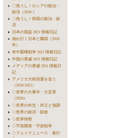
〇危うし！ロシアの政治・
経済（2024-）
〇危うし！韓国の政治・経
済
日本の国益 2021 情報日記
崩れ行く日本と隣国（2020
年）
米中覇権戦争 2021 情報日記
中国の脅威 2021 情報日記
メディアの脅威 2021 情報日
記
アメリカ大統領選を追う
（2020-2021）
◇世界の大事件・大災害
（2020）
◇世界の外交・対立と強調
◇世界の経済・財政
◇世界情勢
◇宇宙開発・宇宙戦争
◇フェイクニュース 進行